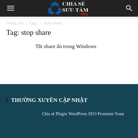
Trang chủ
Tags
Stop share
Tag: stop share
Tắt share ẩn trong Windows
THƯỜNG XUYÊN CẬP NHẬT
Chia sẻ Plugin WordPress SEO Premium Yoast