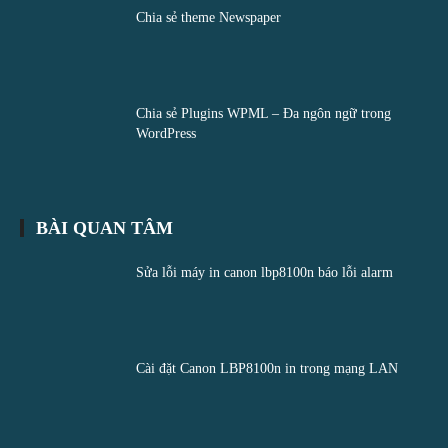
Chia sẻ theme Newspaper
Chia sẻ Plugins WPML – Đa ngôn ngữ trong
WordPress
BÀI QUAN TÂM
Sửa lỗi máy in canon lbp8100n báo lỗi alarm
Cài đặt Canon LBP8100n in trong mạng LAN