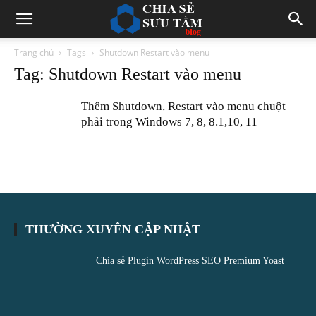
Trang chủ
Tags
Shutdown Restart vào menu
Tag: Shutdown Restart vào menu
Thêm Shutdown, Restart vào menu chuột
phải trong Windows 7, 8, 8.1,10, 11
THƯỜNG XUYÊN CẬP NHẬT
Chia sẻ Plugin WordPress SEO Premium Yoast