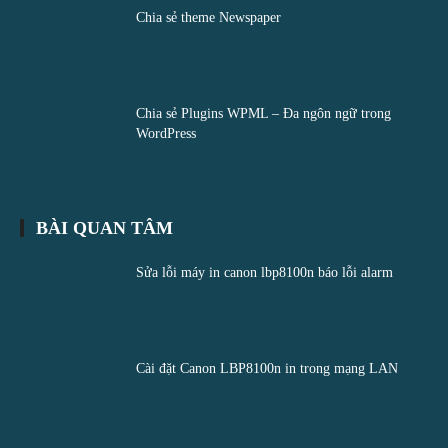
Chia sẻ theme Newspaper
Chia sẻ Plugins WPML – Đa ngôn ngữ trong
WordPress
BÀI QUAN TÂM
Sửa lỗi máy in canon lbp8100n báo lỗi alarm
Cài đặt Canon LBP8100n in trong mạng LAN