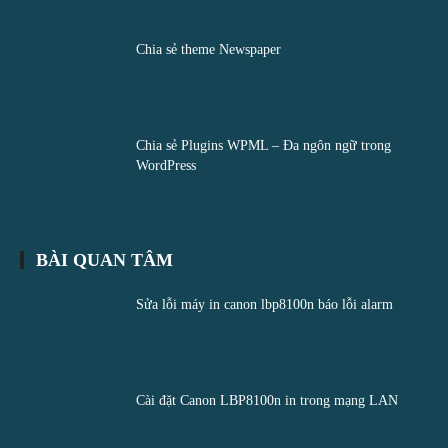
Chia sẻ theme Newspaper
Chia sẻ Plugins WPML – Đa ngôn ngữ trong
WordPress
BÀI QUAN TÂM
Sửa lỗi máy in canon lbp8100n báo lỗi alarm
Cài đặt Canon LBP8100n in trong mạng LAN