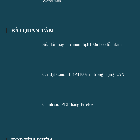
WordPress
BÀI QUAN TÂM
Sửa lỗi máy in canon lbp8100n báo lỗi alarm
Cài đặt Canon LBP8100n in trong mạng LAN
Chỉnh sửa PDF bằng Firefox